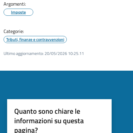
Argomenti:
Imposte
Categorie:
Tributi, finanze e contravvenzioni
Ultimo aggiornamento:
20/05/2026 10:25.11
Quanto sono chiare le
informazioni su questa
pagina?