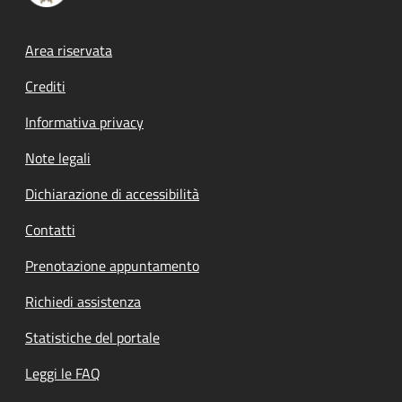
Footer menu
Area riservata
Crediti
Informativa privacy
Note legali
Dichiarazione di accessibilità
Contatti
Prenotazione appuntamento
Richiedi assistenza
Statistiche del portale
Leggi le FAQ