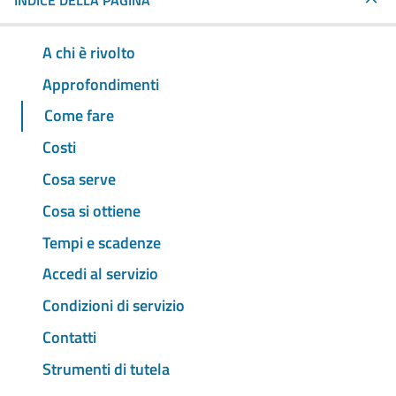
INDICE DELLA PAGINA
A chi è rivolto
Approfondimenti
Come fare
Costi
Cosa serve
Cosa si ottiene
Tempi e scadenze
Accedi al servizio
Condizioni di servizio
Contatti
Strumenti di tutela