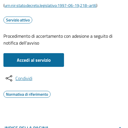
(
urn:nir:stato:decreto.legislativo:1997-06-19;218~art6
)
Servizio attivo
Procedimento di accertamento con adesione a seguito di
notifica dell'avviso
Accedi al servizio
Condividi
Normativa di riferimento