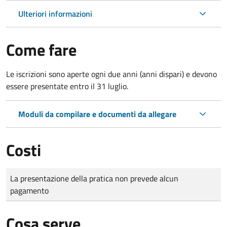
Ulteriori informazioni
Come fare
Le iscrizioni sono aperte ogni due anni (anni dispari) e devono
essere presentate entro il 31 luglio.
Moduli da compilare e documenti da allegare
Costi
Tipo di pagamento
Importo
La presentazione della pratica non prevede alcun
pagamento
Cosa serve