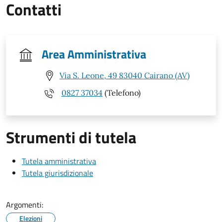
Contatti
Area Amministrativa
Via S. Leone, 49 83040 Cairano (AV)
0827 37034
(Telefono)
Strumenti di tutela
Tutela amministrativa
Tutela giurisdizionale
Argomenti:
Elezioni