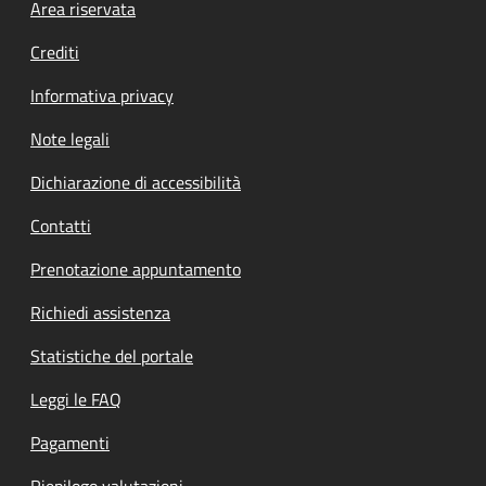
Footer menu
Area riservata
Crediti
Informativa privacy
Note legali
Dichiarazione di accessibilità
Contatti
Prenotazione appuntamento
Richiedi assistenza
Statistiche del portale
Leggi le FAQ
Pagamenti
Riepilogo valutazioni