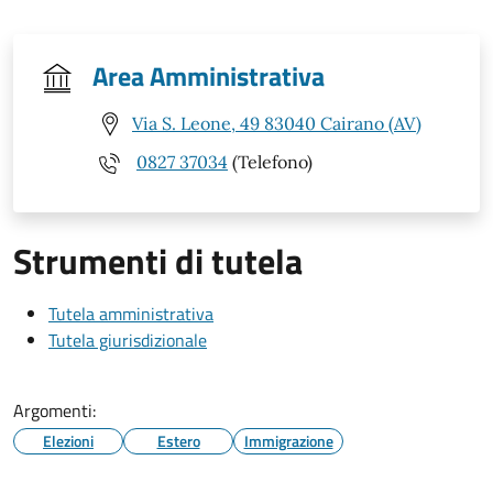
Area Amministrativa
Via S. Leone, 49 83040 Cairano (AV)
0827 37034
(Telefono)
Strumenti di tutela
Tutela amministrativa
Tutela giurisdizionale
Argomenti:
Elezioni
Estero
Immigrazione