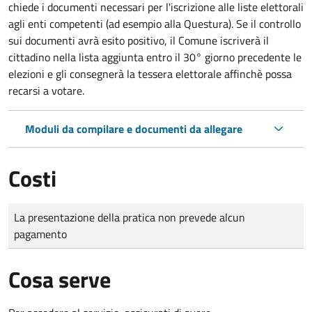
chiede i documenti necessari per l'iscrizione alle liste elettorali
agli enti competenti (ad esempio alla Questura). Se il controllo
sui documenti avrà esito positivo, il Comune iscriverà il
cittadino nella lista aggiunta entro il 30° giorno precedente le
elezioni e gli consegnerà la tessera elettorale affinchè possa
recarsi a votare.
Moduli da compilare e documenti da allegare
Costi
Tipo di pagamento
Importo
La presentazione della pratica non prevede alcun
pagamento
Cosa serve