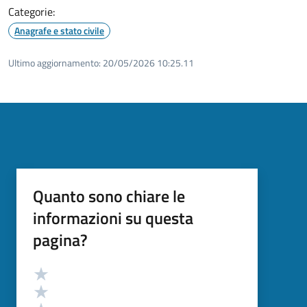
Categorie:
Anagrafe e stato civile
Ultimo aggiornamento:
20/05/2026 10:25.11
Quanto sono chiare le
informazioni su questa
pagina?
Valutazione
Valuta 5 stelle su 5
Valuta 4 stelle su 5