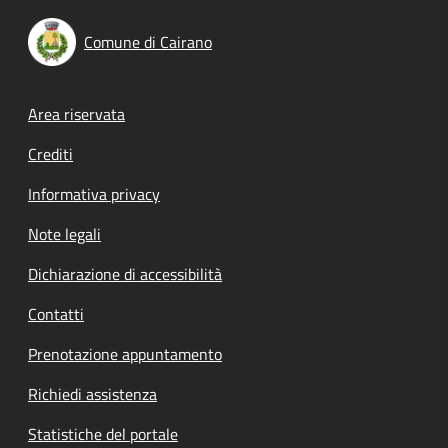
Comune di Cairano
Footer menu
Area riservata
Crediti
Informativa privacy
Note legali
Dichiarazione di accessibilità
Contatti
Prenotazione appuntamento
Richiedi assistenza
Statistiche del portale