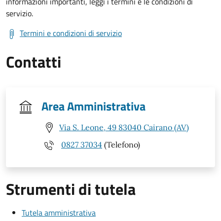
informazioni importanti, leggi i termini e le condizioni di
servizio.
Termini e condizioni di servizio
Contatti
Area Amministrativa
Via S. Leone, 49 83040 Cairano (AV)
0827 37034
(Telefono)
Strumenti di tutela
Tutela amministrativa