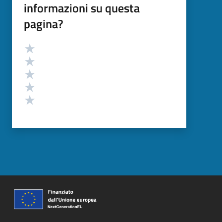
informazioni su questa
pagina?
Valutazione
Valuta 5 stelle su 5
Valuta 4 stelle su 5
Valuta 3 stelle su 5
Valuta 2 stelle su 5
Valuta 1 stelle su 5