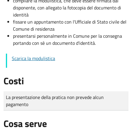
compilare la modulistica, che deve essere firmata dal
disponente, con allegato la fotocopia del documento di
identità
fissare un appuntamento con l'Ufficiale di Stato civile del
Comune di residenza
presentarsi personalmente in Comune per la consegna
portando con sè un documento d'identità.
Scarica la modulistica
Costi
Tipo di pagamento
Importo
La presentazione della pratica non prevede alcun
pagamento
Cosa serve