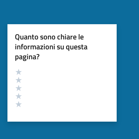
Quanto sono chiare le
informazioni su questa
pagina?
Valutazione
Valuta 5 stelle su 5
Valuta 4 stelle su 5
Valuta 3 stelle su 5
Valuta 2 stelle su 5
Valuta 1 stelle su 5