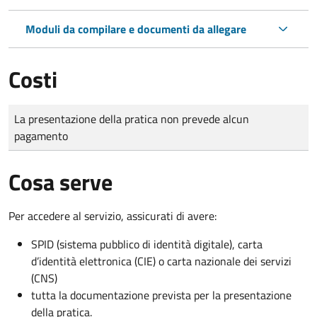
Moduli da compilare e documenti da allegare
Costi
Tipo di pagamento
Importo
La presentazione della pratica non prevede alcun
pagamento
Cosa serve
Per accedere al servizio, assicurati di avere:
SPID (sistema pubblico di identità digitale), carta
d’identità elettronica (CIE) o carta nazionale dei servizi
(CNS)
tutta la documentazione prevista per la presentazione
della pratica.