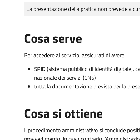
Tipo di pagamento
Importo
La presentazione della pratica non prevede al
Cosa serve
Per accedere al servizio, assicurati di avere:
SPID (sistema pubblico di identità digitale), ca
nazionale dei servizi (CNS)
tutta la documentazione prevista per la prese
Cosa si ottiene
Il procedimento amministrativo si conclude posit
provvedimento. In caso contrario l’Amministrazio