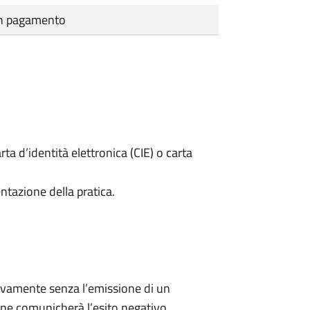
cun pagamento
rta d’identità elettronica (CIE) o carta
ntazione della pratica.
ivamente senza l’emissione di un
ne comunicherà l’esito negativo.