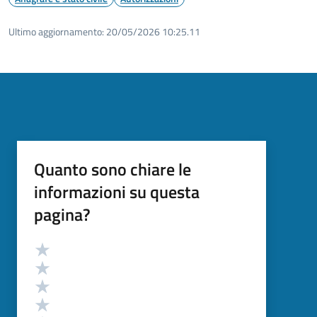
Ultimo aggiornamento:
20/05/2026 10:25.11
Quanto sono chiare le
informazioni su questa
pagina?
Valutazione
Valuta 5 stelle su 5
Valuta 4 stelle su 5
Valuta 3 stelle su 5
Valuta 2 stelle su 5