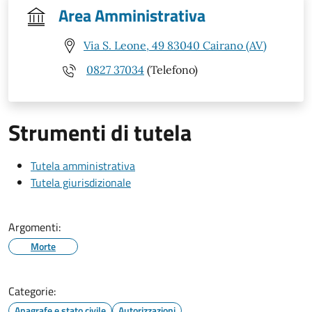
Area Amministrativa
Via S. Leone, 49 83040 Cairano (AV)
0827 37034
(Telefono)
Strumenti di tutela
Tutela amministrativa
Tutela giurisdizionale
Argomenti:
Morte
Categorie:
Anagrafe e stato civile
Autorizzazioni