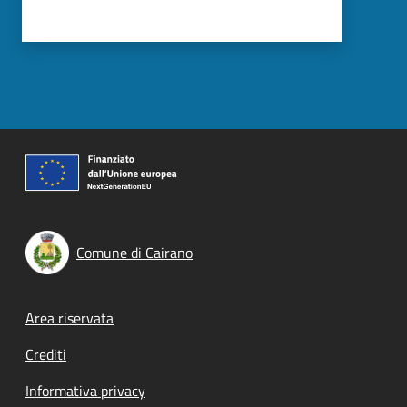
Comune di Cairano
Footer menu
Area riservata
Crediti
Informativa privacy