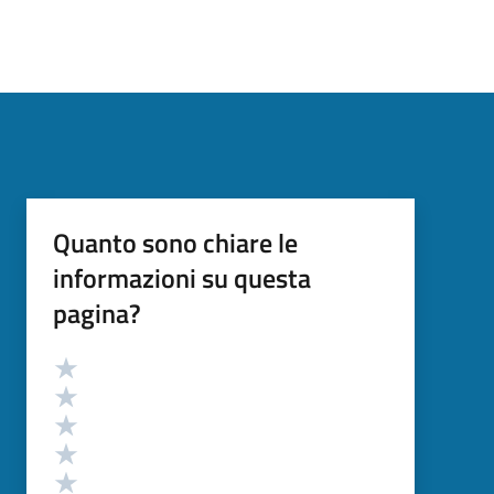
Quanto sono chiare le
informazioni su questa
pagina?
Valutazione
Valuta 5 stelle su 5
Valuta 4 stelle su 5
Valuta 3 stelle su 5
Valuta 2 stelle su 5
Valuta 1 stelle su 5