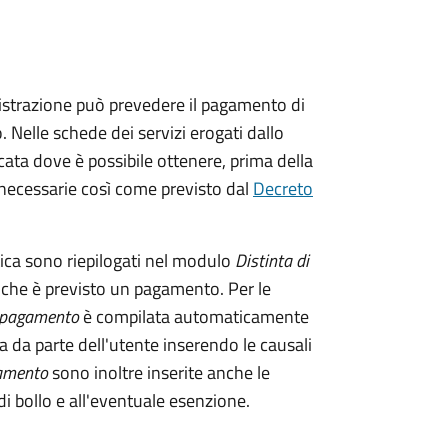
istrazione può prevedere il pagamento di
. Nelle schede dei servizi erogati dallo
ata dove è possibile ottenere, prima della
i necessarie così come previsto dal
Decreto
tica sono riepilogati nel modulo
Distinta di
 che è previsto un pagamento. Per le
i pagamento
è compilata automaticamente
a da parte dell'utente inserendo le causali
gamento
sono inoltre inserite anche le
i bollo e all'eventuale esenzione.