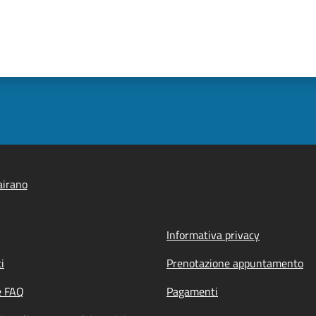
airano
Informativa privacy
i
Prenotazione appuntamento
e FAQ
Pagamenti