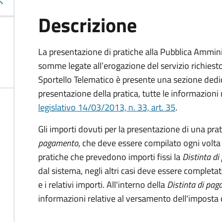
Descrizione
La presentazione di pratiche alla Pubblica Ammin
somme legate all’erogazione del servizio richiesto
Sportello Telematico è presente una sezione dedic
presentazione della pratica, tutte le informazion
legislativo 14/03/2013, n. 33, art. 35
.
Gli importi dovuti per la presentazione di una pra
pagamento
, che deve essere compilato ogni volta
pratiche che prevedono importi fissi la
Distinta d
dal sistema, negli altri casi deve essere completat
e i relativi importi.
All'interno della
Distinta di pa
informazioni relative al versamento dell'imposta d