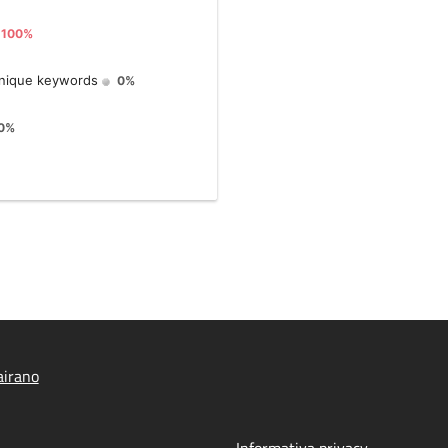
airano