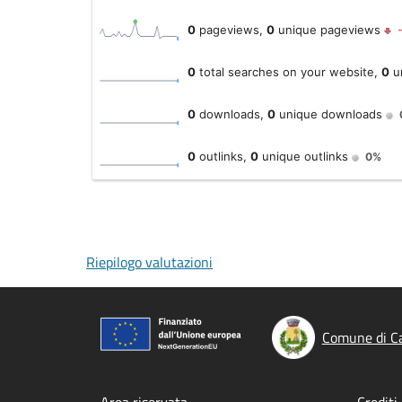
Riepilogo valutazioni
Comune di C