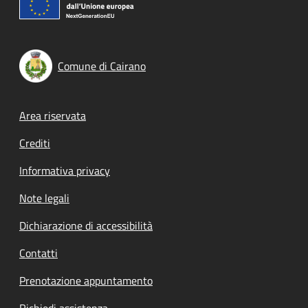
Comune di Cairano
Footer menu
Area riservata
Crediti
Informativa privacy
Note legali
Dichiarazione di accessibilità
Contatti
Prenotazione appuntamento