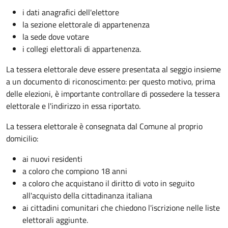
i dati anagrafici dell'elettore
la sezione elettorale di appartenenza
la sede dove votare
i collegi elettorali di appartenenza.
La tessera elettorale deve essere presentata al seggio insieme
a un documento di riconoscimento: per questo motivo, prima
delle elezioni, è importante controllare di possedere la tessera
elettorale e l'indirizzo in essa riportato.
La tessera elettorale è consegnata dal Comune al proprio
domicilio:
ai nuovi residenti
a coloro che compiono 18 anni
a coloro che acquistano il diritto di voto in seguito
all'acquisto della cittadinanza italiana
ai cittadini comunitari che chiedono l'iscrizione nelle liste
elettorali aggiunte.