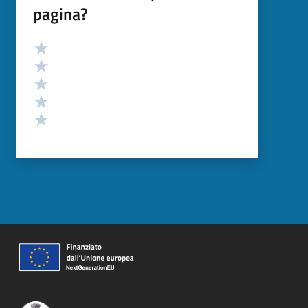
pagina?
Valutazione
Valuta 5 stelle su 5
Valuta 4 stelle su 5
Valuta 3 stelle su 5
Valuta 2 stelle su 5
Valuta 1 stelle su 5