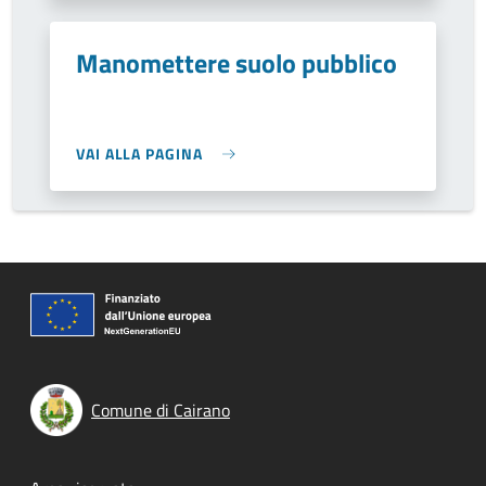
Manomettere suolo pubblico
VAI ALLA PAGINA
Comune di Cairano