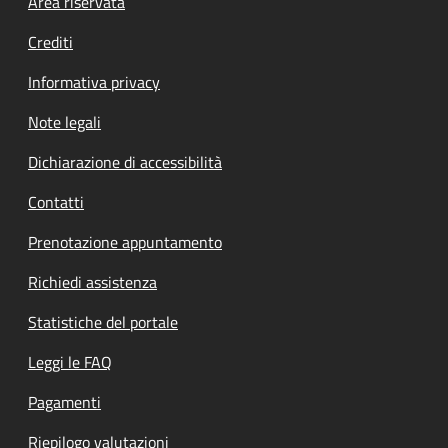
Footer menu
Area riservata
Crediti
Informativa privacy
Note legali
Dichiarazione di accessibilità
Contatti
Prenotazione appuntamento
Richiedi assistenza
Statistiche del portale
Leggi le FAQ
Pagamenti
Riepilogo valutazioni