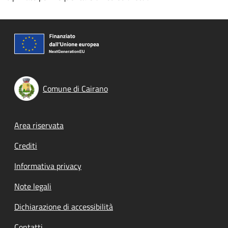
Comune di Cairano
Footer menu
Area riservata
Crediti
Informativa privacy
Note legali
Dichiarazione di accessibilità
Contatti