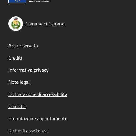
Comune di Cairano
Footer menu
Area riservata
Crediti
Informativa privacy
Note legali
Dichiarazione di accessibilità
Contatti
Prenotazione appuntamento
Richiedi assistenza