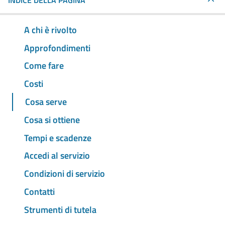
INDICE DELLA PAGINA
A chi è rivolto
Approfondimenti
Come fare
Costi
Cosa serve
Cosa si ottiene
Tempi e scadenze
Accedi al servizio
Condizioni di servizio
Contatti
Strumenti di tutela