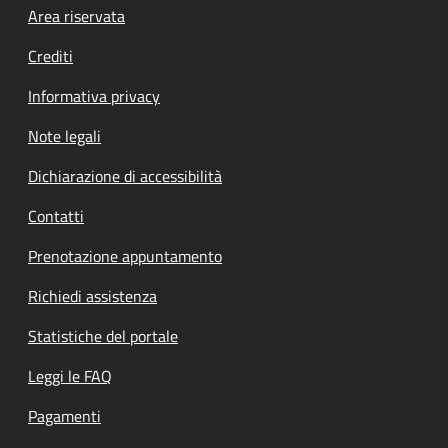
Footer menu
Area riservata
Crediti
Informativa privacy
Note legali
Dichiarazione di accessibilità
Contatti
Prenotazione appuntamento
Richiedi assistenza
Statistiche del portale
Leggi le FAQ
Pagamenti