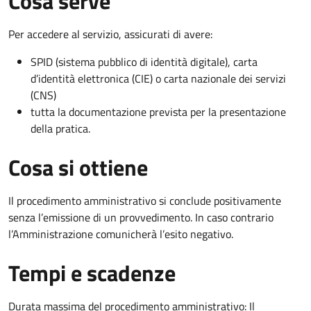
Cosa serve
Per accedere al servizio, assicurati di avere:
SPID (sistema pubblico di identità digitale), carta
d’identità elettronica (CIE) o carta nazionale dei servizi
(CNS)
tutta la documentazione prevista per la presentazione
della pratica.
Cosa si ottiene
Il procedimento amministrativo si conclude positivamente
senza l’emissione di un provvedimento. In caso contrario
l’Amministrazione comunicherà l’esito negativo.
Tempi e scadenze
Durata massima del procedimento amministrativo: Il