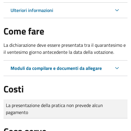
Ulteriori informazioni
Come fare
La dichiarazione deve essere presentata tra il quarantesimo e
il ventesimo giorno antecedente la data della votazione.
Moduli da compilare e documenti da allegare
Costi
Tipo di pagamento
Importo
La presentazione della pratica non prevede alcun
pagamento