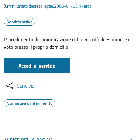
(
urn:nir:stato:decreto.legge:2006-01-03;1~art1
)
Servizio attivo
Procedimento di comunicazione della volontà di esprimere il
voto presso il proprio domicilio
Accedi al servizio
Condividi
Normativa di riferimento