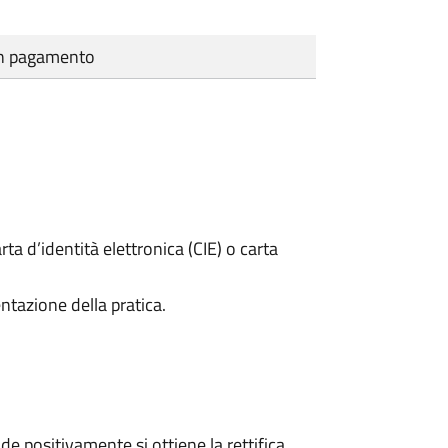
cun pagamento
rta d’identità elettronica (CIE) o carta
ntazione della pratica.
 positivamente si ottiene la rettifica