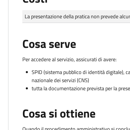
Tipo di pagamento
Importo
La presentazione della pratica non prevede al
Cosa serve
Per accedere al servizio, assicurati di avere:
SPID (sistema pubblico di identità digitale), ca
nazionale dei servizi (CNS)
tutta la documentazione prevista per la prese
Cosa si ottiene
Quando il procedimento amministrativo si conclude