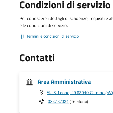
Condizioni di servizio
Per conoscere i dettagli di scadenze, requisiti e al
e le condizioni di servizio.
Termini e condizioni di servizio
Contatti
Area Amministrativa
Via S. Leone, 49 83040 Cairano (AV)
0827 37034
(Telefono)