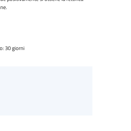
one.
: 30 giorni