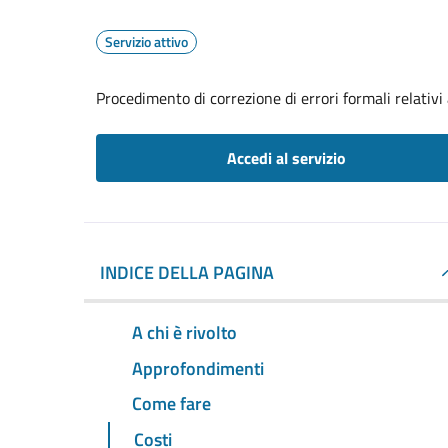
Servizio attivo
Procedimento di correzione di errori formali relativ
Accedi al servizio
INDICE DELLA PAGINA
A chi è rivolto
Approfondimenti
Come fare
Costi