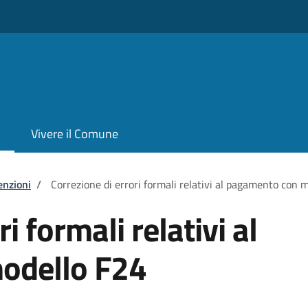
Vivere il Comune
enzioni
/
Correzione di errori formali relativi al pagamento con 
i formali relativi al
odello F24