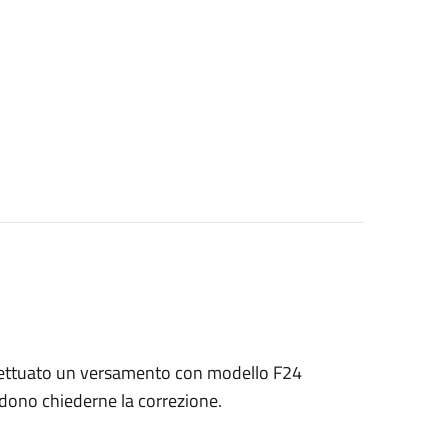
 effettuato un versamento con modello F24
endono chiederne la correzione.