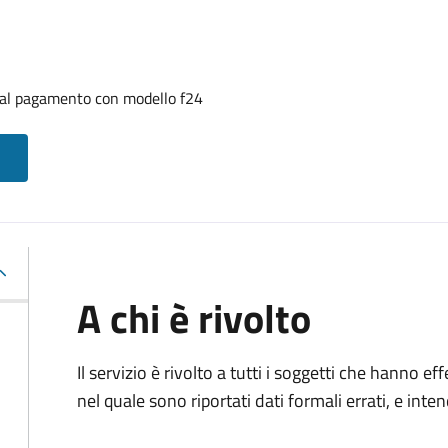
i al pagamento con modello f24
A chi è rivolto
Il servizio è rivolto a tutti i soggetti che hanno
nel quale sono riportati dati formali errati, e int