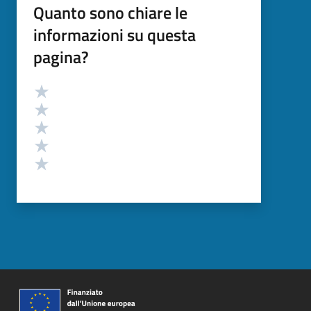
Quanto sono chiare le
informazioni su questa
pagina?
Valutazione
Valuta 5 stelle su 5
Valuta 4 stelle su 5
Valuta 3 stelle su 5
Valuta 2 stelle su 5
Valuta 1 stelle su 5