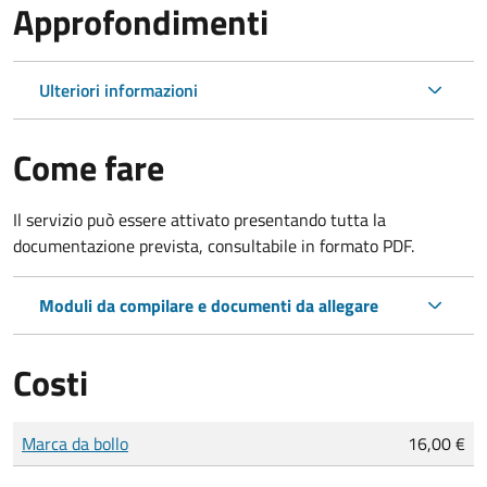
Approfondimenti
Ulteriori informazioni
Come fare
Il servizio può essere attivato presentando tutta la
documentazione prevista, consultabile in formato PDF.
Moduli da compilare e documenti da allegare
Costi
Tipo di pagamento
Importo
Marca da bollo
16,00 €