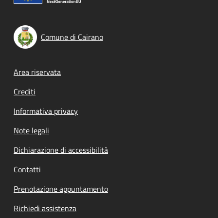
Comune di Cairano
Footer menu
Area riservata
Crediti
Informativa privacy
Note legali
Dichiarazione di accessibilità
Contatti
Prenotazione appuntamento
Richiedi assistenza