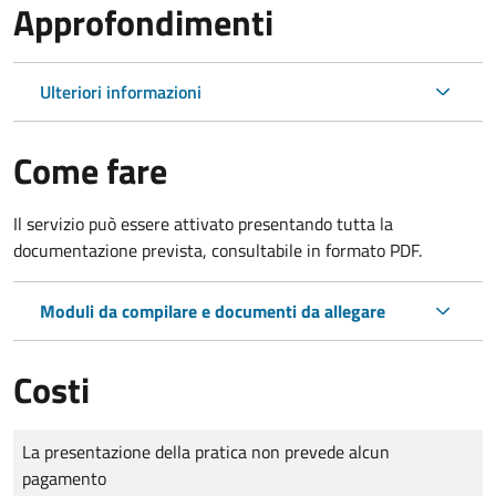
Approfondimenti
Ulteriori informazioni
Come fare
Il servizio può essere attivato presentando tutta la
documentazione prevista, consultabile in formato PDF.
Moduli da compilare e documenti da allegare
Costi
Tipo di pagamento
Importo
La presentazione della pratica non prevede alcun
pagamento