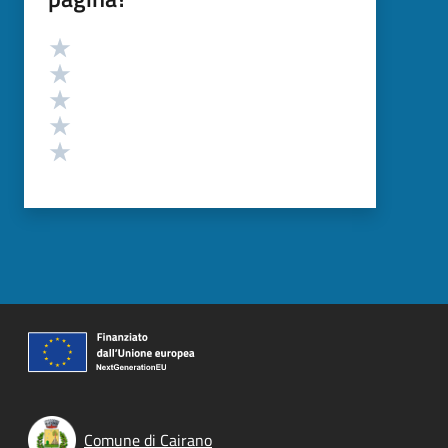
Valutazione
Valuta 5 stelle su 5
Valuta 4 stelle su 5
Valuta 3 stelle su 5
Valuta 2 stelle su 5
Valuta 1 stelle su 5
Comune di Cairano