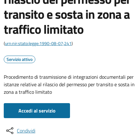
transito e sosta in zona a
traffico limitato
(
urn:nir:stato:legge:1990-08-07;241
)
Servizio attivo
Procedimento di trasmissione di integrazioni documentali per
istanze relative al rilascio del permesso per transito e sosta in
zona a traffico limitato
Accedi al servizio
Condividi