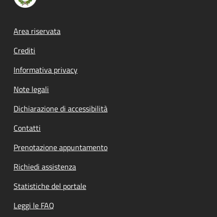
Footer menu
Area riservata
Crediti
Informativa privacy
Note legali
Dichiarazione di accessibilità
Contatti
Prenotazione appuntamento
Richiedi assistenza
Statistiche del portale
Leggi le FAQ