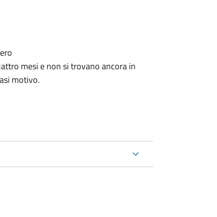
tero
ttro mesi e non si trovano ancora in
iasi motivo.