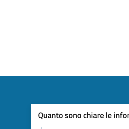
Quanto sono chiare le info
Valutazione
Valuta 5 stelle su 5