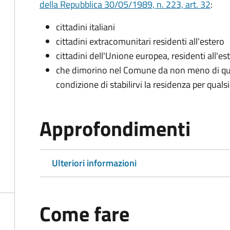
della Repubblica 30/05/1989, n. 223, art. 32
:
cittadini italiani
cittadini extracomunitari residenti all'estero
cittadini dell'Unione europea, residenti all'es
che dimorino nel Comune da non meno di qua
condizione di stabilirvi la residenza per quals
Approfondimenti
Ulteriori informazioni
Come fare