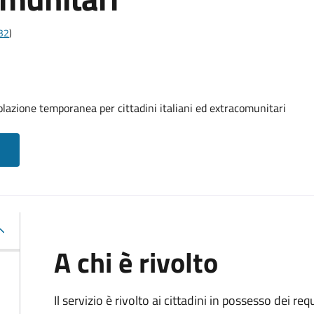
t32
)
olazione temporanea per cittadini italiani ed extracomunitari
A chi è rivolto
Il servizio è rivolto ai cittadini in possesso dei requ