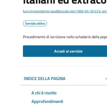
(
urn:nir:presidente.repubblica:decreto:1989-05-30;223~ar
Servizio attivo
Procedimento di iscrizione nello schedario della pop
Accedi al servizio
INDICE DELLA PAGINA
A chi è rivolto
Approfondimenti