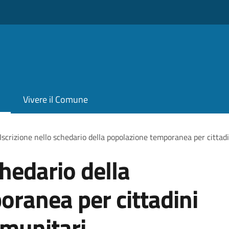
Vivere il Comune
Iscrizione nello schedario della popolazione temporanea per cittadi
chedario della
ranea per cittadini
omunitari