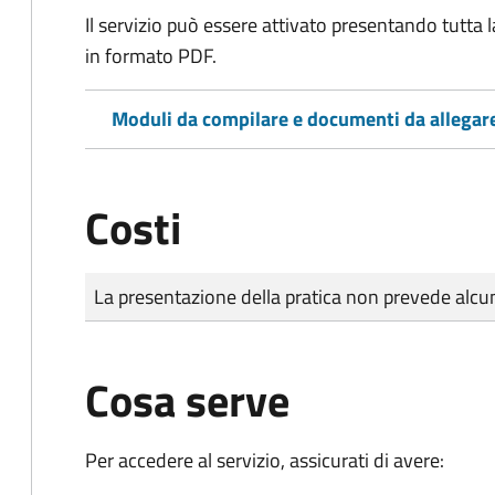
Il servizio può essere attivato presentando tutta
in formato PDF.
Moduli da compilare e documenti da allegar
Costi
Tipo di pagamento
Importo
La presentazione della pratica non prevede al
Cosa serve
Per accedere al servizio, assicurati di avere: