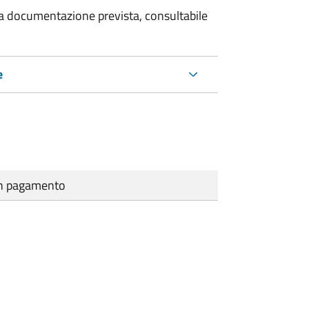
 la documentazione prevista, consultabile
e
cun pagamento