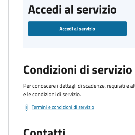
Accedi al servizio
Accedi al servizio
Condizioni di servizio
Per conoscere i dettagli di scadenze, requisiti e al
e le condizioni di servizio.
Termini e condizioni di servizio
Contatti