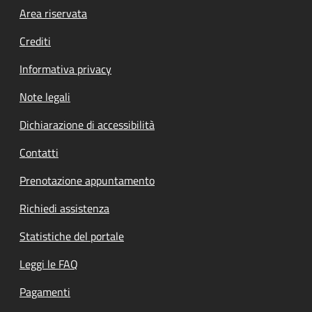
Footer menu
Area riservata
Crediti
Informativa privacy
Note legali
Dichiarazione di accessibilità
Contatti
Prenotazione appuntamento
Richiedi assistenza
Statistiche del portale
Leggi le FAQ
Pagamenti