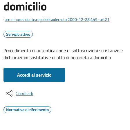
domicilio
(
urn:nir:presidente.repubblica:decreto:2000-12-28;445~art21
)
Servizio attivo
Procedimento di autenticazione di sottoscrizioni su istanze e
dichiarazioni sostitutive di atto di notorietà a domicilio
Accedi al servizio
Condividi
Normativa di riferimento