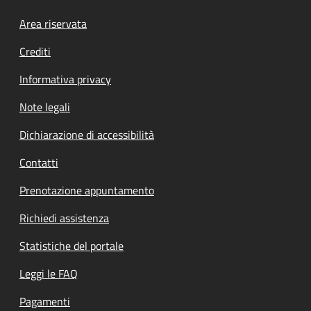
Footer menu
Area riservata
Crediti
Informativa privacy
Note legali
Dichiarazione di accessibilità
Contatti
Prenotazione appuntamento
Richiedi assistenza
Statistiche del portale
Leggi le FAQ
Pagamenti