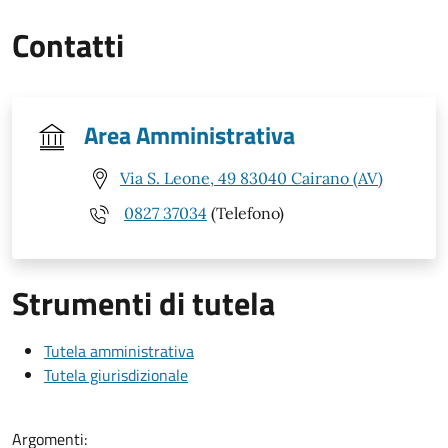
Contatti
Area Amministrativa
Via S. Leone, 49 83040 Cairano (AV)
0827 37034
(Telefono)
Strumenti di tutela
Tutela amministrativa
Tutela giurisdizionale
Argomenti: