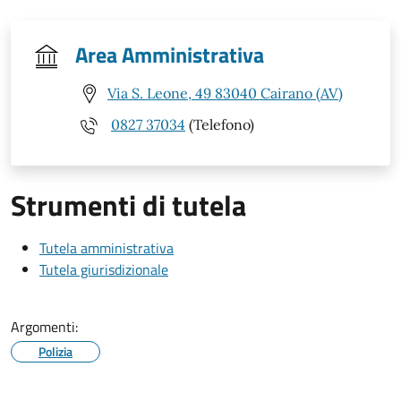
Area Amministrativa
Via S. Leone, 49 83040 Cairano (AV)
0827 37034
(Telefono)
Strumenti di tutela
Tutela amministrativa
Tutela giurisdizionale
Argomenti:
Polizia