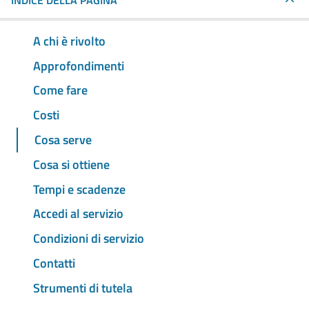
INDICE DELLA PAGINA
A chi è rivolto
Approfondimenti
Come fare
Costi
Cosa serve
Cosa si ottiene
Tempi e scadenze
Accedi al servizio
Condizioni di servizio
Contatti
Strumenti di tutela