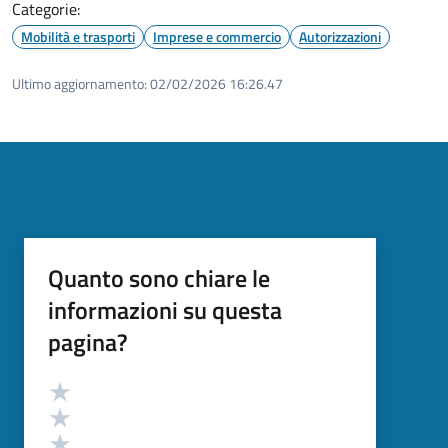
Categorie:
Mobilità e trasporti
Imprese e commercio
Autorizzazioni
Ultimo aggiornamento:
02/02/2026 16:26.47
Quanto sono chiare le
informazioni su questa
pagina?
Valutazione
Valuta 5 stelle su 5
Valuta 4 stelle su 5
Valuta 3 stelle su 5