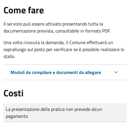
Come fare
Il servizio può essere attivato presentando tutta la
documentazione prevista, consultabile in formato PDF.
Una volta ricevuta la domanda, il Comune effettuerà un
sopralluogo sul posto per verificare se è possibile realizzare lo
stallo.
Moduli da compilare e documenti da allegare
Costi
Tipo di pagamento
Importo
La presentazione della pratica non prevede alcun
pagamento