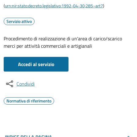
(
urn:nir:stato:decreto.legislativo:1992-04-30;285~art7
)
Servizio attivo
Procedimento di realizzazione di un'area di carico/scarico
merci per attività commerciali e artigianali
Accedi al servizio
Condividi
Normativa di riferimento