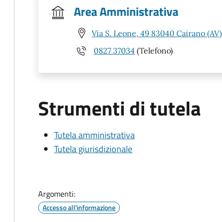
Area Amministrativa
Via S. Leone, 49 83040 Cairano (AV)
0827 37034
(Telefono)
Strumenti di tutela
Tutela amministrativa
Tutela giurisdizionale
Argomenti:
Accesso all'informazione