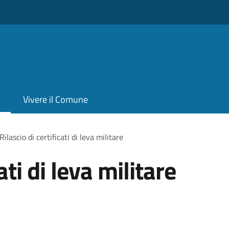
Vivere il Comune
Rilascio di certificati di leva militare
ati di leva militare