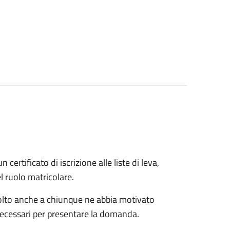
n certificato di iscrizione alle liste di leva,
el ruolo matricolare.
rivolto anche a chiunque ne abbia motivato
 necessari per presentare la domanda.