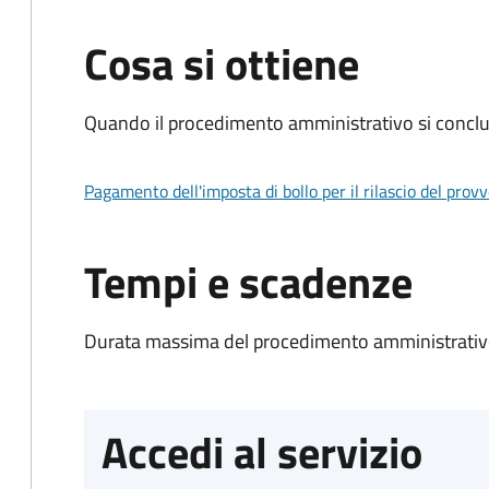
Cosa si ottiene
Quando il procedimento amministrativo si conclud
Pagamento dell'imposta di bollo per il rilascio del prov
Tempi e scadenze
Durata massima del procedimento amministrativo
Accedi al servizio