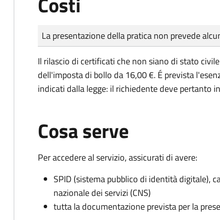
Costi
Tipo di pagamento
Importo
La presentazione della pratica non prevede al
Il rilascio di certificati che non siano di stato ci
dell'imposta di bollo da 16,00 €. É prevista l'ese
indicati dalla legge: il richiedente deve pertanto in
Cosa serve
Per accedere al servizio, assicurati di avere:
SPID (sistema pubblico di identità digitale), ca
nazionale dei servizi (CNS)
tutta la documentazione prevista per la prese