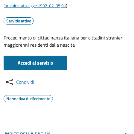
(
urn:nir:stato:legge:1992-02-05;91
)
Servizio attivo
Procedimento di cittadinanza italiana per cittadini stranieri
maggiorenni residenti dalla nascita
Accedi al servizio
Condividi
Normativa di riferimento