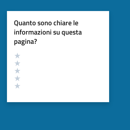
Quanto sono chiare le
informazioni su questa
pagina?
Valutazione
Valuta 5 stelle su 5
Valuta 4 stelle su 5
Valuta 3 stelle su 5
Valuta 2 stelle su 5
Valuta 1 stelle su 5