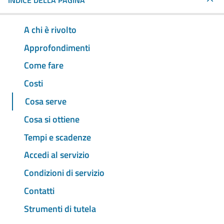
INDICE DELLA PAGINA
A chi è rivolto
Approfondimenti
Come fare
Costi
Cosa serve
Cosa si ottiene
Tempi e scadenze
Accedi al servizio
Condizioni di servizio
Contatti
Strumenti di tutela