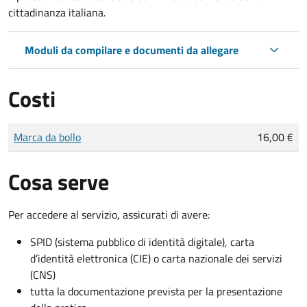
cittadinanza italiana.
Moduli da compilare e documenti da allegare
Costi
Tipo di pagamento
Importo
Marca da bollo
16,00 €
Cosa serve
Per accedere al servizio, assicurati di avere:
SPID (sistema pubblico di identità digitale), carta
d’identità elettronica (CIE) o carta nazionale dei servizi
(CNS)
tutta la documentazione prevista per la presentazione