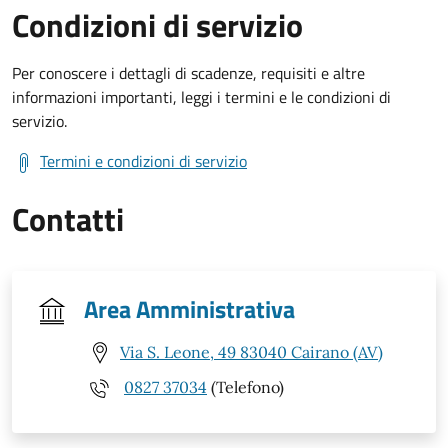
Condizioni di servizio
Per conoscere i dettagli di scadenze, requisiti e altre
informazioni importanti, leggi i termini e le condizioni di
servizio.
Termini e condizioni di servizio
Contatti
Area Amministrativa
Via S. Leone, 49 83040 Cairano (AV)
0827 37034
(Telefono)