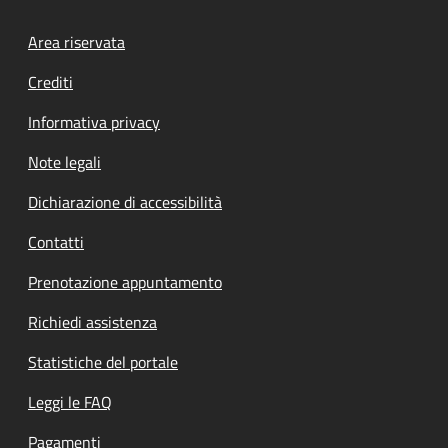
Footer menu
Area riservata
Crediti
Informativa privacy
Note legali
Dichiarazione di accessibilità
Contatti
Prenotazione appuntamento
Richiedi assistenza
Statistiche del portale
Leggi le FAQ
Pagamenti