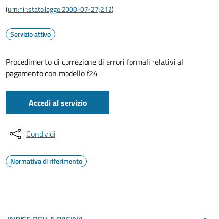
(
urn:nir:stato:legge:2000-07-27;212
)
Servizio attivo
Procedimento di correzione di errori formali relativi al
pagamento con modello f24
Accedi al servizio
Condividi
Normativa di riferimento