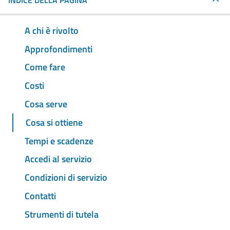
INDICE DELLA PAGINA
A chi è rivolto
Approfondimenti
Come fare
Costi
Cosa serve
Cosa si ottiene
Tempi e scadenze
Accedi al servizio
Condizioni di servizio
Contatti
Strumenti di tutela