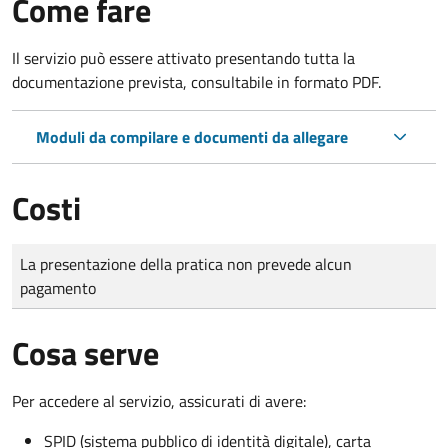
Come fare
Il servizio può essere attivato presentando tutta la
documentazione prevista, consultabile in formato PDF.
Moduli da compilare e documenti da allegare
Costi
Tipo di pagamento
Importo
La presentazione della pratica non prevede alcun
pagamento
Cosa serve
Per accedere al servizio, assicurati di avere:
SPID (sistema pubblico di identità digitale), carta