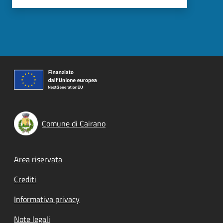
Comune di Cairano
Footer menu
Area riservata
Crediti
Informativa privacy
Note legali