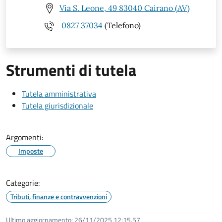
Via S. Leone, 49 83040 Cairano (AV)
0827 37034
(Telefono)
Strumenti di tutela
Tutela amministrativa
Tutela giurisdizionale
Argomenti:
Imposte
Categorie:
Tributi, finanze e contravvenzioni
Ultimo aggiornamento:
26/11/2025 12:15.57