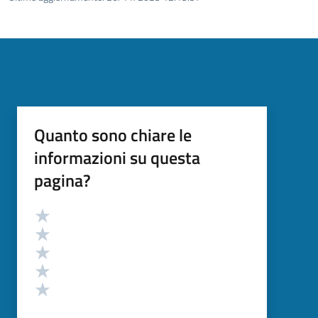
Quanto sono chiare le
informazioni su questa
pagina?
Valutazione
Valuta 5 stelle su 5
Valuta 4 stelle su 5
Valuta 3 stelle su 5
Valuta 2 stelle su 5
Valuta 1 stelle su 5