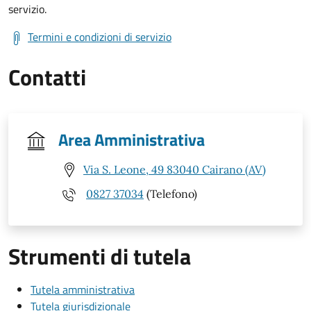
servizio.
Termini e condizioni di servizio
Contatti
Area Amministrativa
Via S. Leone, 49 83040 Cairano (AV)
0827 37034
(Telefono)
Strumenti di tutela
Tutela amministrativa
Tutela giurisdizionale