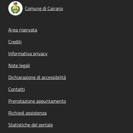
Comune di Cairano
Footer menu
Area riservata
Crediti
Informativa privacy
Note legali
Dichiarazione di accessibilità
Contatti
Prenotazione appuntamento
Richiedi assistenza
Statistiche del portale