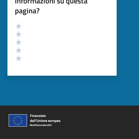
informazioni su questa
pagina?
Valutazione
Valuta 5 stelle su 5
Valuta 4 stelle su 5
Valuta 3 stelle su 5
Valuta 2 stelle su 5
Valuta 1 stelle su 5