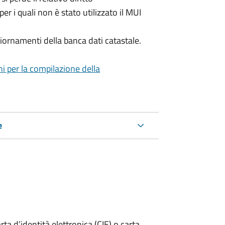
per i quali non è stato utilizzato il MUI
iornamenti della banca dati catastale.
ni per la compilazione della
e
rta d’identità elettronica (CIE) o carta