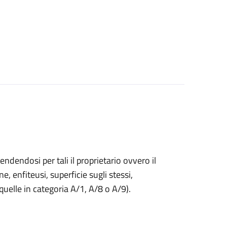
endendosi per tali il proprietario ovvero il
ne, enfiteusi, superficie sugli stessi,
 quelle in categoria A/1, A/8 o A/9).