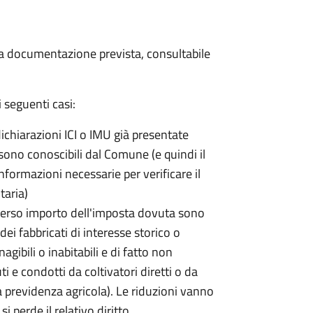
 la documentazione prevista, consultabile
 seguenti casi:
dichiarazioni ICI o IMU già presentate
sono conoscibili dal Comune (e quindi il
ormazioni necessarie per verificare il
taria)
erso importo dell'imposta dovuta sono
ei fabbricati di interesse storico o
nagibili o inabitabili e di fatto non
uti e condotti da coltivatori diretti o da
lla previdenza agricola). Le riduzioni vanno
 perde il relativo diritto