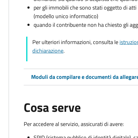
per gli immobili che sono stati oggetto di atti 
(modello unico informatico)
quando il contribuente non ha chiesto gli agg
Per ulteriori informazioni, consulta le
istruzio
dichiarazione
.
Moduli da compilare e documenti da allegar
Cosa serve
Per accedere al servizio, assicurati di avere:
SPID (sistema pubblico di identità digitale), ca