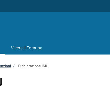
Vivere il Comune
enzioni
/
Dichiarazione IMU
U