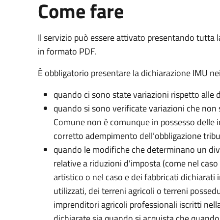
Come fare
Il servizio può essere attivato presentando tutta
in formato PDF.
È obbligatorio presentare la dichiarazione IMU nei
quando ci sono state variazioni rispetto alle 
quando si sono verificate variazioni che non 
Comune non è comunque in possesso delle inf
corretto adempimento dell’obbligazione tribu
quando le modifiche che determinano un div
relative a riduzioni d'imposta (come nel caso d
artistico o nel caso e dei fabbricati dichiarati i
utilizzati, dei terreni agricoli o terreni possed
imprenditori agricoli professionali iscritti ne
dichiarate sia quando si acquista che quando si