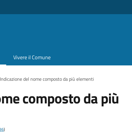
Vivere il Comune
Indicazione del nome composto da più elementi
nome composto da più
t36
)