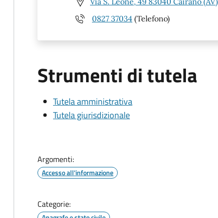
Via S. Leone, 49 83040 Cairano (AV)
0827 37034
(Telefono)
Strumenti di tutela
Tutela amministrativa
Tutela giurisdizionale
Argomenti:
Accesso all'informazione
Categorie:
Anagrafe e stato civile