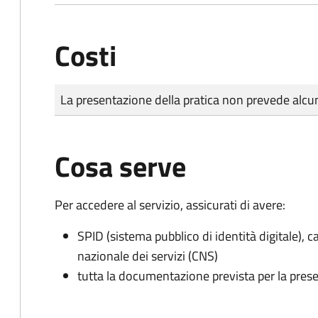
Costi
Tipo di pagamento
Importo
La presentazione della pratica non prevede al
Cosa serve
Per accedere al servizio, assicurati di avere:
SPID (sistema pubblico di identità digitale), ca
nazionale dei servizi (CNS)
tutta la documentazione prevista per la prese