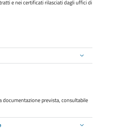
i e nei certificati rilasciati dagli uffici di
 la documentazione prevista, consultabile
e