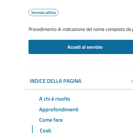
Servizio attivo
Procedimento di indicazione del nome composto da p
Accedi al servizio
INDICE DELLA PAGINA
A chi è rivolto
Approfondimenti
Come fare
Costi