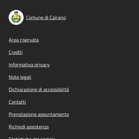
Comune di Cairano
Footer menu
Area riservata
Crediti
Informativa privacy
Note legali
Dichiarazione di accessibilità
Contatti
Prenotazione appuntamento
Richiedi assistenza
Statistiche del portale