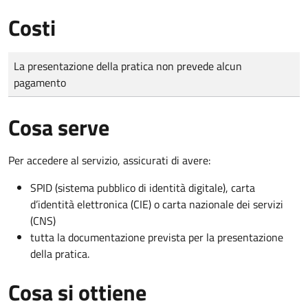
Costi
Tipo di pagamento
Importo
La presentazione della pratica non prevede alcun
pagamento
Cosa serve
Per accedere al servizio, assicurati di avere:
SPID (sistema pubblico di identità digitale), carta
d’identità elettronica (CIE) o carta nazionale dei servizi
(CNS)
tutta la documentazione prevista per la presentazione
della pratica.
Cosa si ottiene