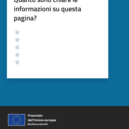
informazioni su questa
pagina?
Valutazione
Valuta 5 stelle su 5
Valuta 4 stelle su 5
Valuta 3 stelle su 5
Valuta 2 stelle su 5
Valuta 1 stelle su 5