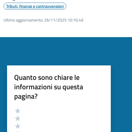
Tributi, finanze e contravvenzioni
Ultimo aggiornamento:
26/11/2025 10:10.49
Quanto sono chiare le
informazioni su questa
pagina?
Valutazione
Valuta 5 stelle su 5
Valuta 4 stelle su 5
Valuta 3 stelle su 5