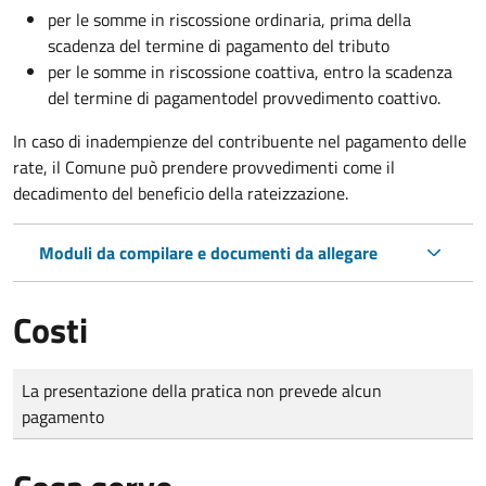
per le somme in riscossione ordinaria, prima della
scadenza del termine di pagamento del tributo
per le somme in riscossione coattiva,
entro la scadenza
del termine di pagamento
del provvedimento coattivo.
In caso di inadempienze del contribuente nel pagamento delle
rate, il Comune può prendere provvedimenti come il
decadimento
del beneficio della rateizzazione.
Moduli da compilare e documenti da allegare
Costi
Tipo di pagamento
Importo
La presentazione della pratica non prevede alcun
pagamento