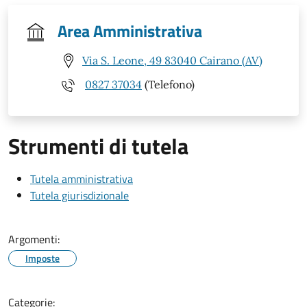
Area Amministrativa
Via S. Leone, 49 83040 Cairano (AV)
0827 37034
(Telefono)
Strumenti di tutela
Tutela amministrativa
Tutela giurisdizionale
Argomenti:
Imposte
Categorie: