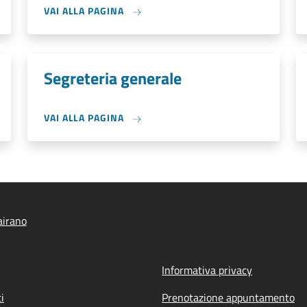
VAI ALLA PAGINA
Segreteria generale
VAI ALLA PAGINA
airano
Informativa privacy
i
Prenotazione appuntamento