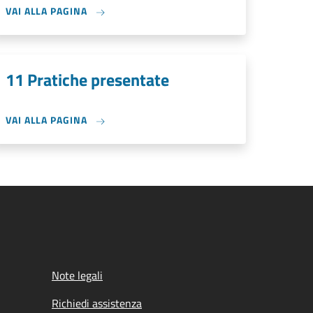
VAI ALLA PAGINA
11 Pratiche presentate
VAI ALLA PAGINA
Note legali
Richiedi assistenza