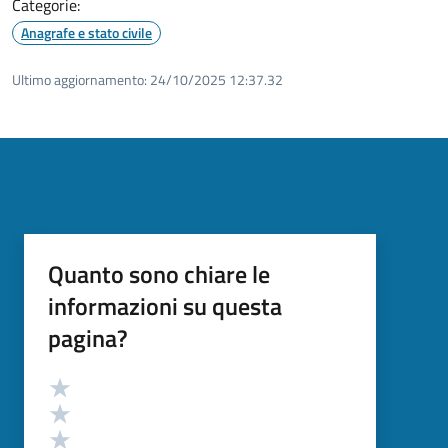
Categorie:
Anagrafe e stato civile
Ultimo aggiornamento:
24/10/2025 12:37.32
Quanto sono chiare le
informazioni su questa
pagina?
Valutazione
Valuta 5 stelle su 5
Valuta 4 stelle su 5
Valuta 3 stelle su 5