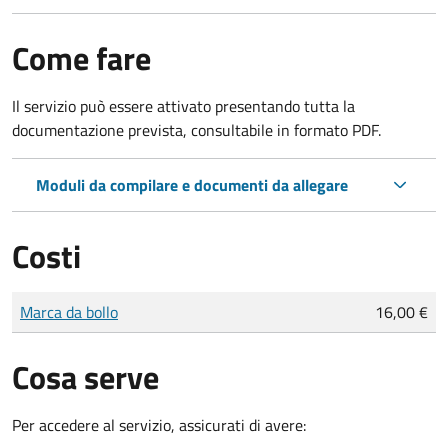
Come fare
Il servizio può essere attivato presentando tutta la
documentazione prevista, consultabile in formato PDF.
Moduli da compilare e documenti da allegare
Costi
Tipo di pagamento
Importo
Marca da bollo
16,00 €
Cosa serve
Per accedere al servizio, assicurati di avere: